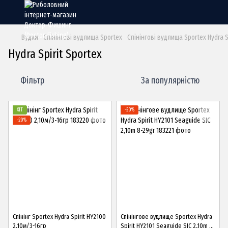
Вудки
Спінінгові вудлища Sportex
Спінінгові вудлища Sportex Hydra S
Hydra Spirit Sportex
Фільтр
За популярністю
ХІТ
−20%
−20%
Спінінг Sportex Hydra Spirit HY2100
Спінінгове вудлище Sportex Hydra
2,10м/3-16гр
Spirit HY2101 Seaguide SIC 2,10m 8-