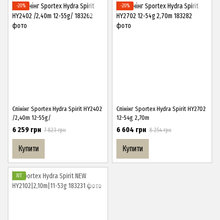
−20%
−20%
Спінінг Sportex Hydra Spirit HY2402
Спінінг Sportex Hydra Spirit HY2702
/2,40m 12-55g/
12-54g 2,70m
6 259 грн
6 604 грн
7 823 грн
8 254 грн
Купити
Купити
ХІТ