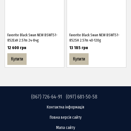
Favorite Black Swan NEW BSWTS1-
Favorite Black Swan NEW BSWTS1-
852ExH 2.57m 24-84g
852SH 2.57m 40-120g
12 600 грн
13 185 грн
Купити
Купити
(067) 726-64-91
(097) 681-50-58
Контактна інформація
Повна версія сайту
Мапа сайту