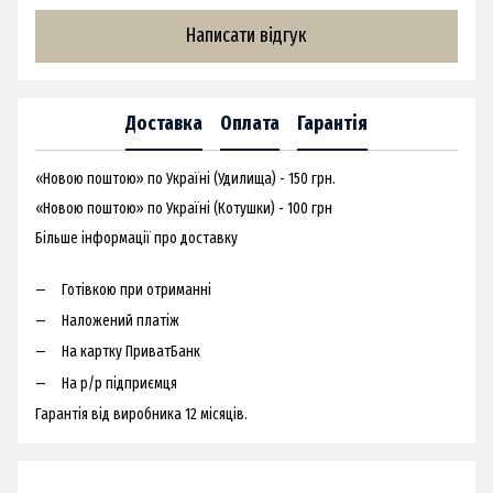
Написати відгук
Доставка
Оплата
Гарантія
«Новою поштою» по Україні (Удилища) - 150 грн.
«Новою поштою» по Україні (Котушки) - 100 грн
Більше інформації про доставку
Готівкою при отриманні
Наложений платіж
На картку ПриватБанк
На р/р підприємця
Гарантія від виробника 12 місяців.