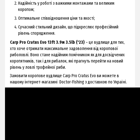
Надійність у роботі з важкими монтажами та великим
коропом;
Оптимальне співвідношення ціни та якості;
Сучасний стильний дизайн, що підкреслює професійний
рівень спорядження.
Carp Pro Cratus Evo 13ft 3.9м 3.5lb ('23)
– це вудлище для тих,
хто хоче отримати максимальне задоволення від коропової
риболовлі. Воно стане надійним помічником як для досвідчених
коропятників, так і для рибалок, які прагнуть перейти на новий
рівень у ловлі трофейної риби.
Замовити коропове вудлище Carp Pro Cratus Evo ви можете в
нашому інтернет-магазині Doctor-Fishing з доставкою по Україні.