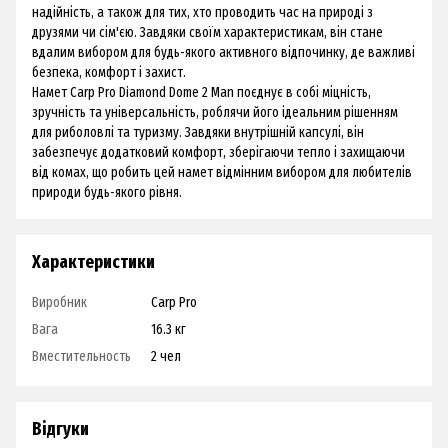
надійність, а також для тих, хто проводить час на природі з
друзями чи сім'єю. Завдяки своїм характеристикам, він стане
вдалим вибором для будь-якого активного відпочинку, де важливі
безпека, комфорт і захист.
Намет Carp Pro Diamond Dome 2 Man поєднує в собі міцність,
зручність та універсальність, роблячи його ідеальним рішенням
для риболовлі та туризму. Завдяки внутрішній капсулі, він
забезпечує додатковий комфорт, зберігаючи тепло і захищаючи
від комах, що робить цей намет відмінним вибором для любителів
природи будь-якого рівня.
Характеристики
Виробник
Carp Pro
Вага
16.3 кг
Вместительность
2 чел
Відгуки