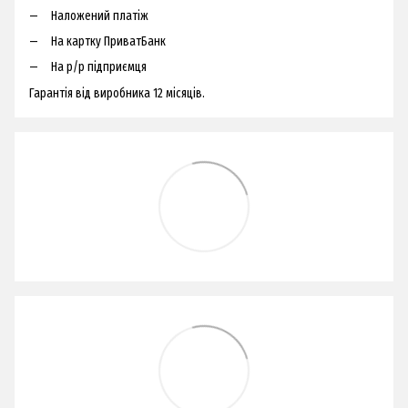
Наложений платіж
На картку ПриватБанк
На р/р підприємця
Гарантія від виробника 12 місяців.