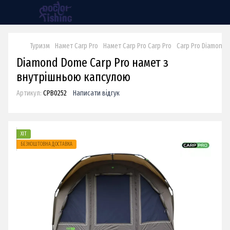
Туризм
Намет Carp Pro
Намет Carp Pro Carp Pro
Carp Pro Diamond
Diamond Dome Carp Pro намет з
внутрішньою капсулою
Артикул:
CPB0252
Написати відгук
ХІТ
БЕЗКОШТОВНА ДОСТАВКА