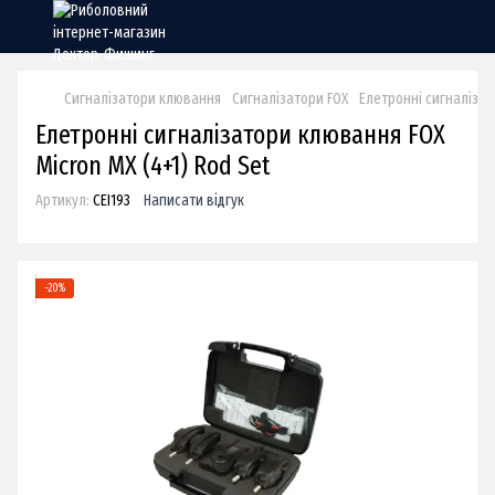
Сигналізатори клювання
Сигналізатори FOX
Елетронні сигналізат
Елетронні сигналізатори клювання FOX
Micron MX (4+1) Rod Set
Артикул:
CEI193
Написати відгук
−20%