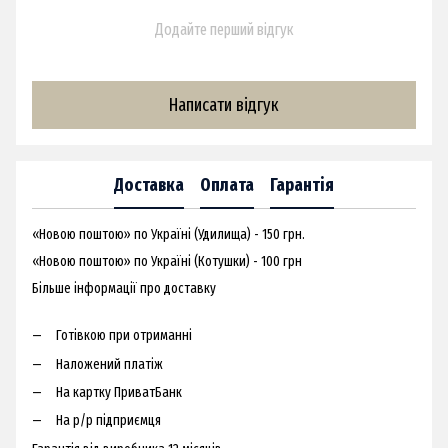
Додайте перший відгук
Написати відгук
Доставка
Оплата
Гарантія
«Новою поштою» по Україні (Удилища) - 150 грн.
«Новою поштою» по Україні (Котушки) - 100 грн
Більше інформації про доставку
Готівкою при отриманні
Наложений платіж
На картку ПриватБанк
На р/р підприємця