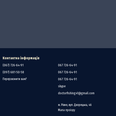
Контактна інформація
(067) 726-64-91
067 726-64-91
(097) 681-50-58
067 726-64-91
067 726-64-91
Передзвонити вам?
skype
doctorfishing41@gmail.com
м. Рівне, вул. Дворецька, 46
Мапа проїзду