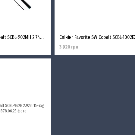
Спінінг Favorite SW Cobalt SCBL-902MH 2.74m 10-35g PE #1.0-2.0 Mod.Fast
3 920 грн