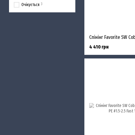
3
Очікується
4 410 грн