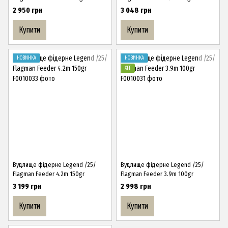
2 950 грн
3 048 грн
Купити
Купити
НОВИНКА
НОВИНКА
ХІТ
Вудлище фідерне Legend /25/
Вудлище фідерне Legend /25/
Flagman Feeder 4.2m 150gr
Flagman Feeder 3.9m 100gr
3 199 грн
2 998 грн
Купити
Купити