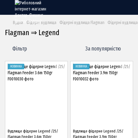
Вудки
Фідерні вудлища
Фідерні вудлища Flagman
Фідерні вудлища
Flagman ⇒ Legend
Фільтр
За популярністю
НОВИНКА
НОВИНКА
Вудлище фідерне Legend /25/
Вудлище фідерне Legend /25/
Flagman Feeder 3.6m 150gr
Flagman Feeder 3.9m 150gr