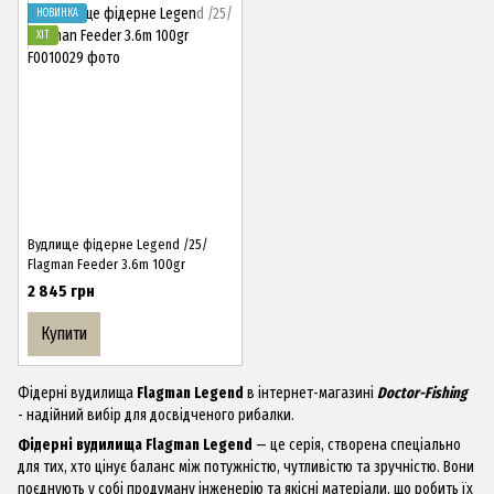
НОВИНКА
ХІТ
Вудлище фідерне Legend /25/
Flagman Feeder 3.6m 100gr
2 845 грн
Купити
Фідерні вудилища
Flagman Legend
в інтернет-магазині
Doctor-Fishing
- надійний вибір для досвідченого рибалки.
Фідерні вудилища Flagman Legend
— це серія, створена спеціально
для тих, хто цінує баланс між потужністю, чутливістю та зручністю. Вони
поєднують у собі продуману інженерію та якісні матеріали, що робить їх