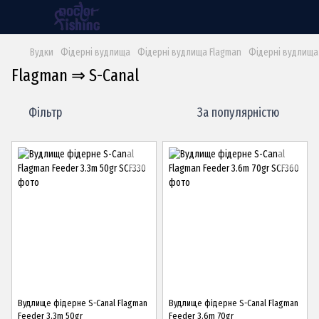
Вудки
Фідерні вудлища
Фідерні вудлища Flagman
Фідерні вудлища
Flagman ⇒ S-Canal
Фільтр
За популярністю
Вудлище фідерне S-Canal Flagman
Вудлище фідерне S-Canal Flagman
Feeder 3.3m 50gr
Feeder 3.6m 70gr