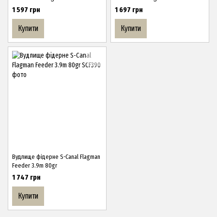
1 597 грн
1 697 грн
Купити
Купити
Вудлище фідерне S-Canal Flagman
Feeder 3.9m 80gr
1 747 грн
Купити