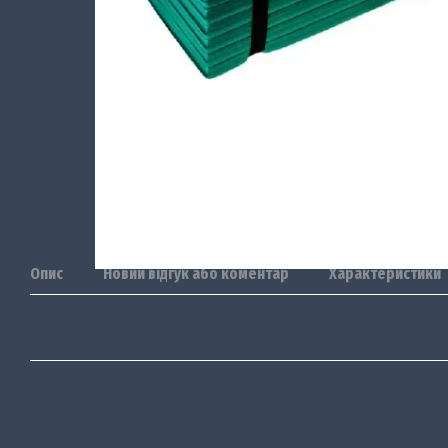
Опис
Новий відгук або коментар
Характеристики