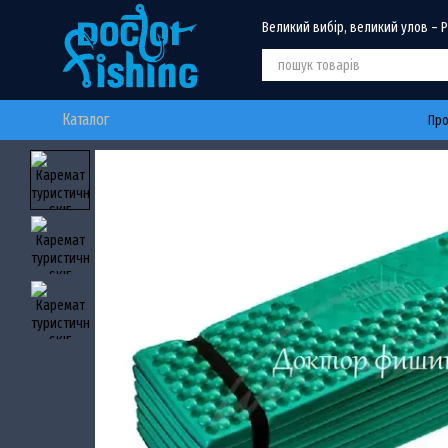
Перейти до основного контенту
Великий вибір, великий улов – 
Каталог
Про