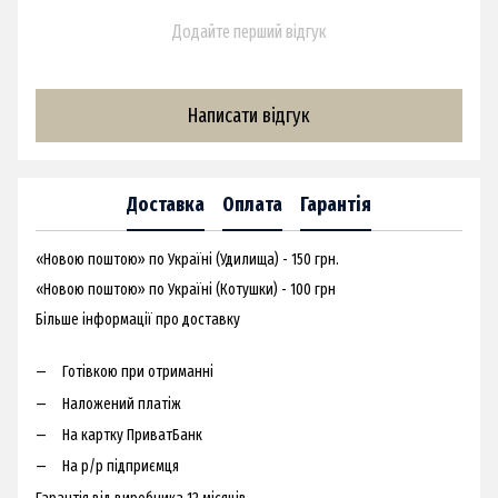
Додайте перший відгук
Написати відгук
Доставка
Оплата
Гарантія
«Новою поштою» по Україні (Удилища) - 150 грн.
«Новою поштою» по Україні (Котушки) - 100 грн
Більше інформації про доставку
Готівкою при отриманні
Наложений платіж
На картку ПриватБанк
На р/р підприємця