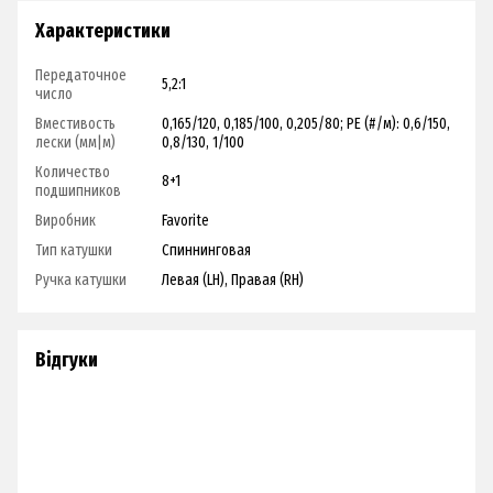
Характеристики
Передаточное
5,2:1
число
Вместивость
0,165/120, 0,185/100, 0,205/80; PE (#/м): 0,6/150,
лески (мм|м)
0,8/130, 1/100
Количество
8+1
подшипников
Виробник
Favorite
Тип катушки
Спиннинговая
Ручка катушки
Левая (LH), Правая (RH)
Відгуки