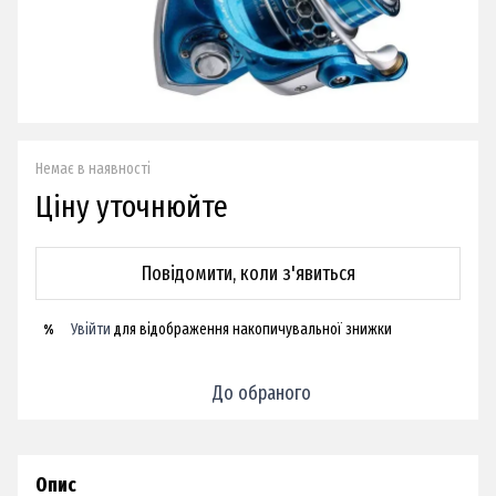
Немає в наявності
Ціну уточнюйте
Повідомити, коли з'явиться
Увійти
для відображення накопичувальної знижки
%
До обраного
Опис