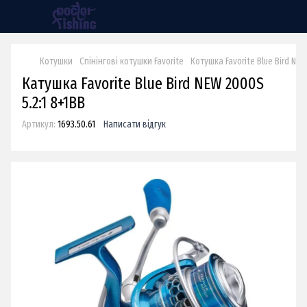
Котушки
Спінінгові котушки Favorite
Котушка Favorite Blue Bird NEW
Катушка Favorite Blue Bird NEW 2000S
5.2:1 8+1BB
Артикул:
1693.50.61
Написати відгук