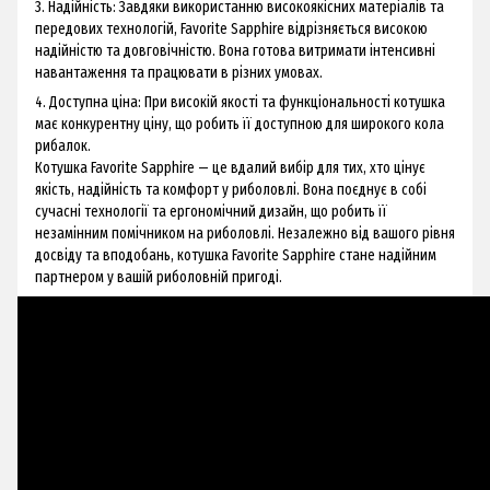
3. Надійність: Завдяки використанню високоякісних матеріалів та
передових технологій, Favorite Sapphire відрізняється високою
надійністю та довговічністю. Вона готова витримати інтенсивні
навантаження та працювати в різних умовах.
4. Доступна ціна: При високій якості та функціональності котушка
має конкурентну ціну, що робить її доступною для широкого кола
рибалок.
Котушка Favorite Sapphire — це вдалий вибір для тих, хто цінує
якість, надійність та комфорт у риболовлі. Вона поєднує в собі
сучасні технології та ергономічний дизайн, що робить її
незамінним помічником на риболовлі. Незалежно від вашого рівня
досвіду та вподобань, котушка Favorite Sapphire стане надійним
партнером у вашій риболовній пригоді.