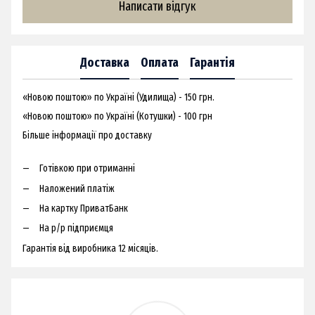
Написати відгук
Доставка
Оплата
Гарантія
«Новою поштою» по Україні (Удилища) - 150 грн.
«Новою поштою» по Україні (Котушки) - 100 грн
Більше інформації про доставку
Готівкою при отриманні
Наложений платіж
На картку ПриватБанк
На р/р підприємця
Гарантія від виробника 12 місяців.