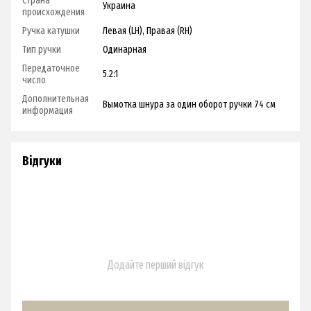
Страна
Украина
происхождения
Ручка катушки
Левая (LH), Правая (RH)
Тип ручки
Одинарная
Передаточное
5.2:1
число
Дополнительная
Вымотка шнура за один оборот ручки 74 см
информация
Відгуки
Додайте перший відгук