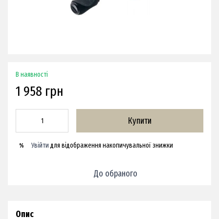
В наявності
1 958 грн
Купити
Увійти
для відображення накопичувальної знижки
%
До обраного
Опис