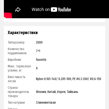
Характеристики
Типоразмер
2000
Количество
7+1
подшипников
Виробник
Favorite
Макс. тормозное
6
усилие, кг
Вместивость
Nylon 0.165-140/ 0.205-100; PE #0.3-200/ #0.6-150
лески
Страна-
производитель
Япония, Китай, Корея, Тайвань
товара
Тип катушки
Спиннинговая