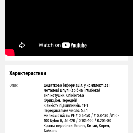
Характеристики
Опис
Додаткова інформація: у комплекті дві
металеві шпулі (дрібна і глибока)
Тип котушки: Спінінгова
Фрикціон: Передній
Кількість підшипників: 11+1
Передавальне число: 5.2:1
Жилкомісткість: PE # 0.6-150 / # 0.8-130 /#1.0-
100 Nylon 0, .65-120 / 0.185-100 / 0.205-80
Країна виробник: Японія, Китай, Корея,
Тайвань