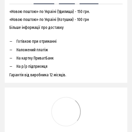
«Новою поштою» по Україні (Удилища) - 150 грн.
«Новою поштою» по Україні (Котушки) - 100 грн
Більше інформації про доставку
Готівкою при отриманні
Наложений платіж
На картку ПриватБанк
На р/р підприємця
Гарантія від виробника 12 місяців.