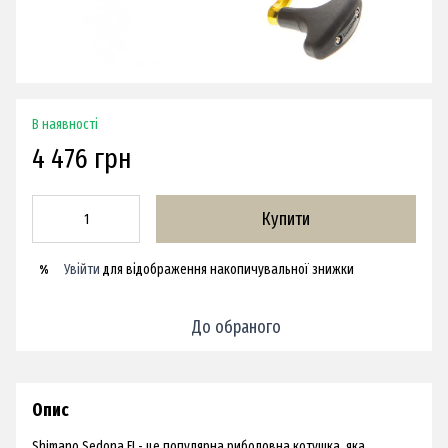
В наявності
4 476 грн
Купити
Увійти
для відображення накопичувальної знижки
%
До обраного
Опис
Shimano Sedona FI - це популярна риболовна котушка, яка