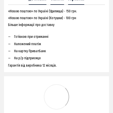
«Новою поштою» по Україні (Удилища) - 150 грн.
«Новою поштою» по Україні (Котушки) - 100 грн
Більше інформації про доставку
Готівкою при отриманні
Наложений платіж
На картку ПриватБанк
На р/р підприємця
Гарантія від виробника 12 місяців.