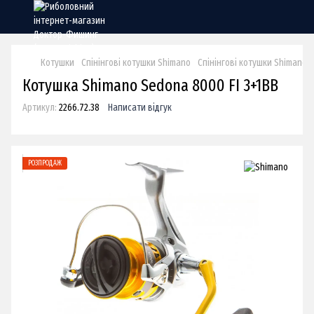
Котушки
Спінінгові котушки Shimano
Спінінгові котушки Shimano 
Котушка Shimano Sedona 8000 FI 3+1BB
Артикул:
2266.72.38
Написати відгук
РОЗПРОДАЖ