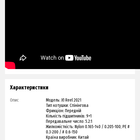
Характеристики
Опис
Модель: X1 Reel 2021
Тип котушки: Спінінгова
Фрикціон: Передній
Кількість підшипників: 9+1
Передавальне число: 5.2:1
Жилкомісткість: Nylon 0.165-140 / 0.205-100; PE #
0.3-200 / # 0.6-150
Країна виробник: Китай