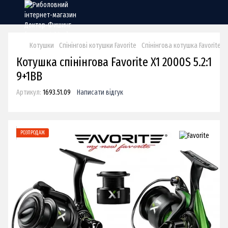
Котушки
Спінінгові котушки Favorite
Спінінгова котушка Favorite X1
Котушка спінінгова Favorite X1 2000S 5.2:1
9+1BB
Артикул:
1693.51.09
Написати відгук
РОЗПРОДАЖ