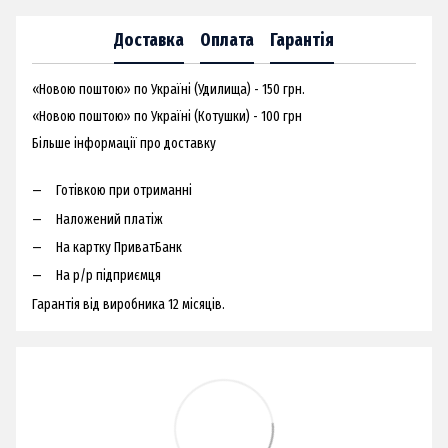
Доставка
Оплата
Гарантія
«Новою поштою» по Україні (Удилища) - 150 грн.
«Новою поштою» по Україні (Котушки) - 100 грн
Більше інформації про доставку
Готівкою при отриманні
Наложений платіж
На картку ПриватБанк
На р/р підприємця
Гарантія від виробника 12 місяців.