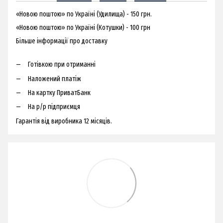
«Новою поштою» по Україні (Удилища) - 150 грн.
«Новою поштою» по Україні (Котушки) - 100 грн
Більше інформації про доставку
Готівкою при отриманні
Наложений платіж
На картку ПриватБанк
На р/р підприємця
Гарантія від виробника 12 місяців.