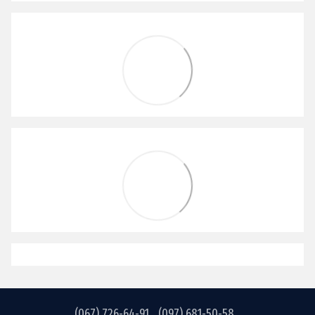
(067) 726-64-91
(097) 681-50-58