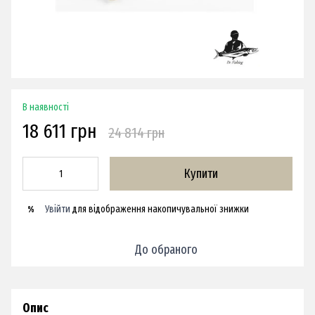
В наявності
18 611 грн
24 814 грн
Купити
Увійти
для відображення накопичувальної знижки
%
До обраного
Опис