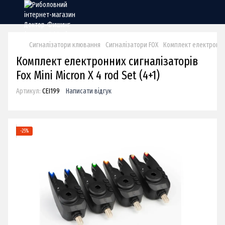
Сигналізатори клювання
Сигналізатори FOX
Комплект електронних 
Комплект електронних сигналізаторів
Fox Mini Micron X 4 rod Set (4+1)
Артикул:
CEI199
Написати відгук
−25%