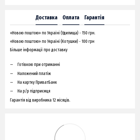
Доставка
Оплата
Гарантія
«Новою поштою» по Україні (Удилища) - 150 грн.
«Новою поштою» по Україні (Котушки) - 100 грн
Більше інформації про доставку
Готівкою при отриманні
Наложений платіж
На картку ПриватБанк
На р/р підприємця
Гарантія від виробника 12 місяців.