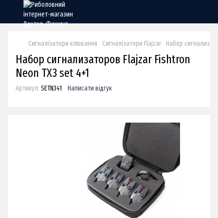
Сигналізатори клювання
Сигналізатори Flajzar
Набор сигнализатор
Набор сигнализаторов Flajzar Fishtron
Neon TX3 set 4+1
Артикул:
SETN341
Написати відгук