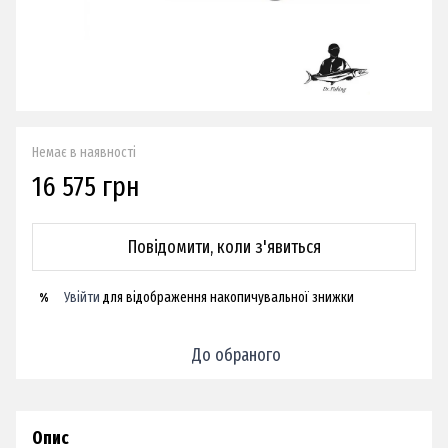
Немає в наявності
16 575 грн
Повідомити, коли з'явиться
Увійти
для відображення накопичувальної знижки
%
До обраного
Опис