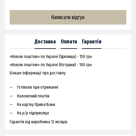
Написати відгук
Доставка
Оплата
Гарантія
«Новою поштою» по Україні (Удилища) - 150 грн.
«Новою поштою» по Україні (Котушки) - 100 грн
Більше інформації про доставку
Готівкою при отриманні
Наложений платіж
На картку ПриватБанк
На р/р підприємця
Гарантія від виробника 12 місяців.