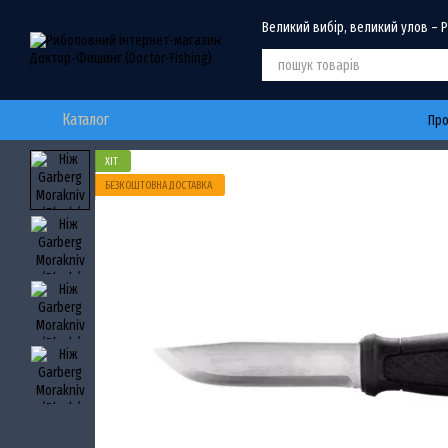
Перейти до основного контенту
Великий вибір, великий улов – 
Каталог
Про
ХІТ
БЕЗКОШТОВНА ДОСТАВКА