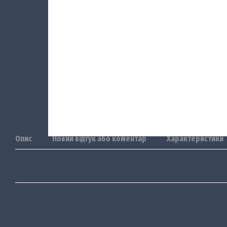
Опис
Новий відгук або коментар
Характеристики