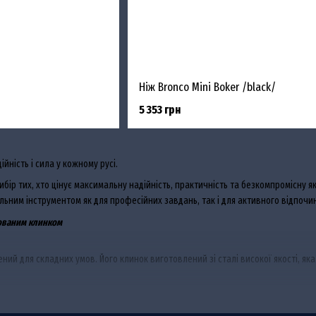
Ніж Bronco Mini Boker /black/
5 353 грн
ійність і сила у кожному русі.
ибір тих, хто цінує максимальну надійність, практичність та безкомпромісну як
альним інструментом як для професійних завдань, так і для активного відпочи
сованим клинком
ний для складних умов. Його клинок виготовлений зі сталі високої якості, яка 
чує надійний хват навіть у вологих умовах. Це особливо важливо під час риб