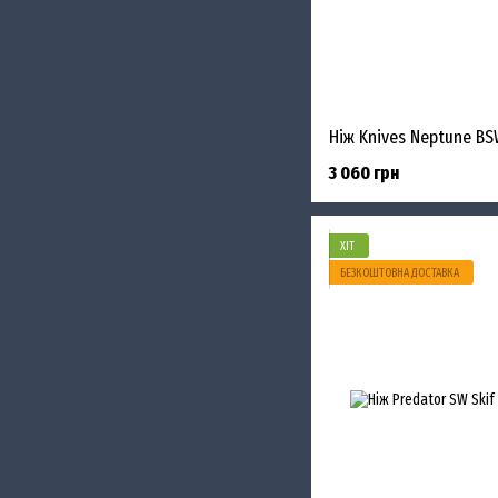
Ніж Knives Neptune BSW
3 060 грн
ХІТ
БЕЗКОШТОВНА ДОСТАВКА