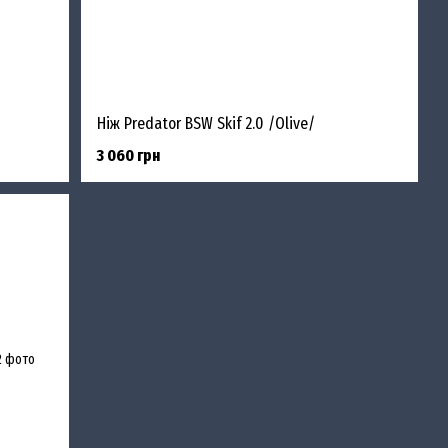
Ніж Predator BSW Skif 2.0 /Olive/
3 060 грн