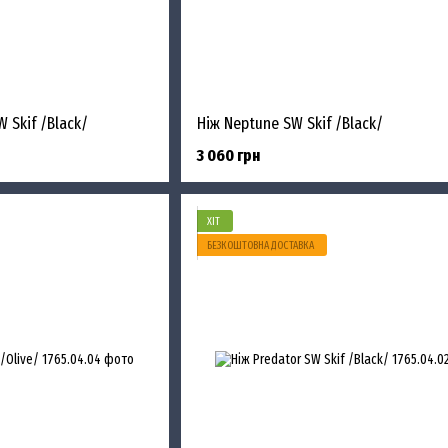
 Skif /Black/
Ніж Neptune SW Skif /Black/
3 060 грн
ХІТ
БЕЗКОШТОВНА ДОСТАВКА