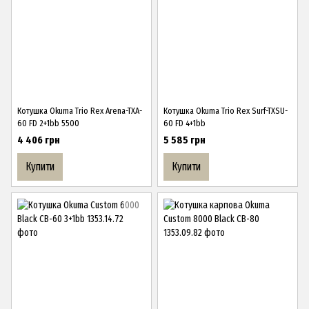
Котушка Okuma Trio Rex Arena-TXA-
Котушка Okuma Trio Rex Surf-TXSU-
60 FD 2+1bb 5500
60 FD 4+1bb
4 406 грн
5 585 грн
Купити
Купити