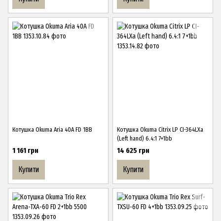
Котушка Okuma Aria 40A FD 1BB
Котушка Okuma Citrix LP CI-364LXa
(Left hand) 6.4:1 7+1bb
1 161 грн
14 625 грн
Купити
Купити