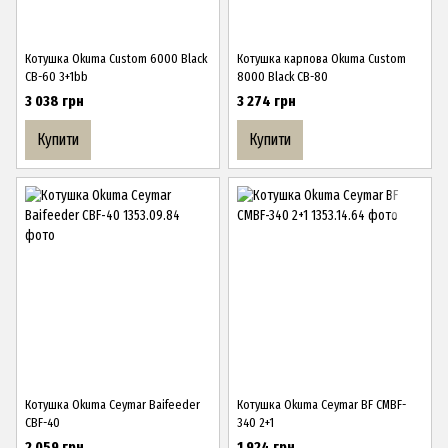
Котушка Okuma Custom 6000 Black
Котушка карпова Okuma Custom
CB-60 3+1bb
8000 Black CB-80
3 038 грн
3 274 грн
Купити
Купити
Котушка Okuma Ceymar Baifeeder
Котушка Okuma Ceymar BF CMBF-
CBF-40
340 2+1
2 059 грн
1 924 грн