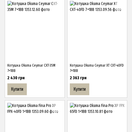
Котушка Okuma Ceymar CXT-35M
Котушка Okuma Ceymar XT CXT-40FD
7+1BB
7+1BB
2 430 грн
2 363 грн
Купити
Купити