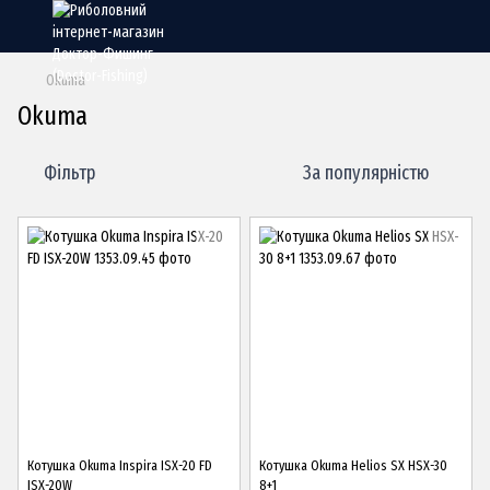
Okuma
Okuma
Фільтр
За популярністю
Котушка Okuma Inspira ISX-20 FD
Котушка Okuma Helios SX HSX-30
ISX-20W
8+1