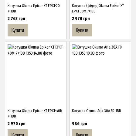
Котушка Okuma Epixor XT EPXT-20
Котушка (фідер)Okuma Epixor XT
7+1BB
EPXT-30M 7+1BB
2 763 грн
2 970 грн
Купити
Купити
Котушка Okuma Epixor XT EPXT-40M
Котушка Okuma Aria 30A FD 1BB
7+1BB
2 970 грн
986 грн
Купити
Купити