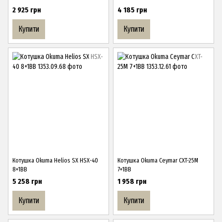
2 925 грн
4 185 грн
Купити
Купити
Котушка Okuma Helios SX HSX-40
Котушка Okuma Ceymar CXT-25M
8+1BB
7+1BB
5 258 грн
1 958 грн
Купити
Купити