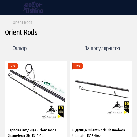
Orient Rods
Orient Rods
Фільтр
За популярністю
−25%
−25%
Карпове вудлище Orient Rods
Вудлище Orient Rods Chameleon
Chameleon SM 13' 5,0lb
Ultimate 13' 3-6oz