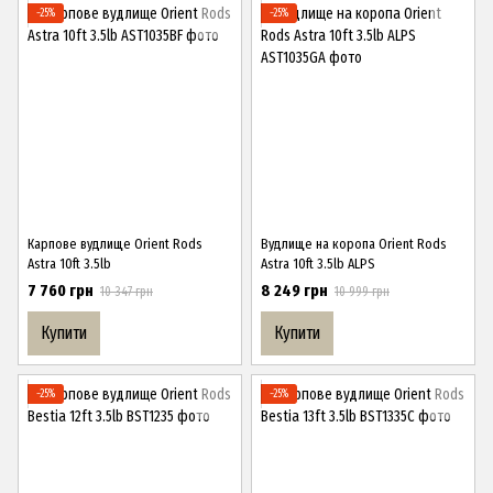
−25%
−25%
Карпове вудлище Orient Rods
Вудлище на коропа Orient Rods
Astra 10ft 3.5lb
Astra 10ft 3.5lb ALPS
7 760 грн
8 249 грн
10 347 грн
10 999 грн
Купити
Купити
−25%
−25%