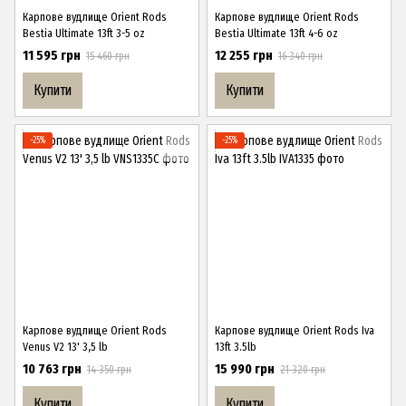
Карпове вудлище Orient Rods
Карпове вудлище Orient Rods
Bestia Ultimate 13ft 3-5 oz
Bestia Ultimate 13ft 4-6 oz
11 595 грн
12 255 грн
15 460 грн
16 340 грн
Купити
Купити
−25%
−25%
Карпове вудлище Orient Rods
Карпове вудлище Orient Rods Iva
Venus V2 13' 3,5 lb
13ft 3.5lb
10 763 грн
15 990 грн
14 350 грн
21 320 грн
Купити
Купити