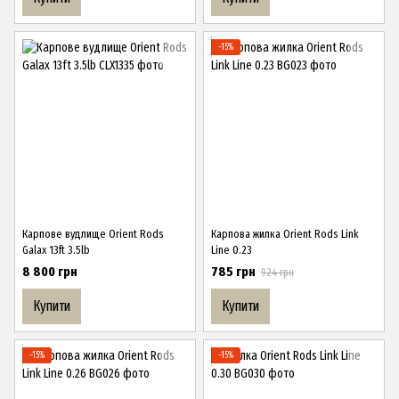
−15%
Карпове вудлище Orient Rods
Карпова жилка Orient Rods Link
Galax 13ft 3.5lb
Line 0.23
8 800 грн
785 грн
924 грн
Купити
Купити
−15%
−15%