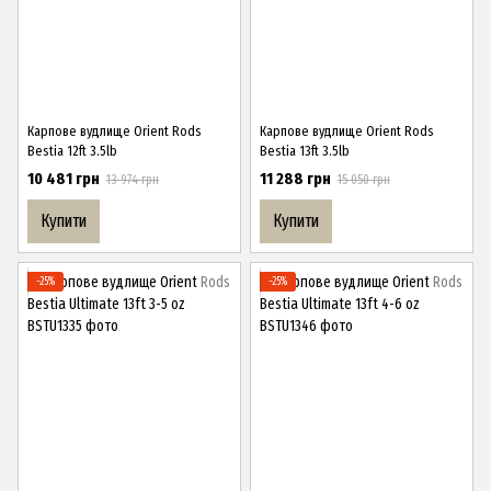
Карпове вудлище Orient Rods
Карпове вудлище Orient Rods
Bestia 12ft 3.5lb
Bestia 13ft 3.5lb
10 481 грн
11 288 грн
13 974 грн
15 050 грн
Купити
Купити
−25%
−25%