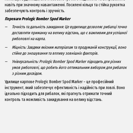
навіть при значному навантаженні. Посилені кільця та стійка рукоятка
забезпечують контроль і зручність.
Переваги Prologic Bomber Spod Marker
Точність та дальність закидання: Це вудилище дозволяє рибалці точно
доставляти приманку на велику відстань, що є важливим для успішної
риболовлі на карпа.
Міцність: Завдяки якісним матеріалам та продуманій конструкції, воно
стійке до зношування та впливу зовнішніх факторів.
Універсальність: Prologic Bomber Spod Marker підходить для різних
умов риболовлі, що робить його оптимальним вибором для рибалок
з різним досвідом.
Удилище карпове Prologic Bomber Spod Marker – це професійний
інструмент, який забезпечує ефективність і надійність при ловлі. Воно
ідеально підходить для рибалок, які прагнуть отримати точний
контроль та можливість закидування на велику відстань.