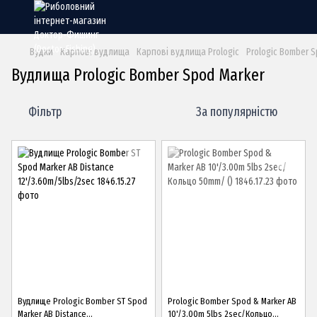
Вудки
Карпові вудлища
Карпові вудлища Prologic
Prologic Bomber 
Вудлища Prologic Bomber Spod Marker
Фільтр
За популярністю
Вудлище Prologic Bomber ST Spod
Prologic Bomber Spod & Marker AB
Marker AB Distance
10'/3.00m 5lbs 2sec/Кольцо