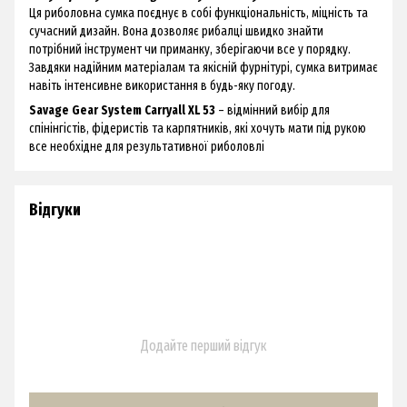
Ця риболовна сумка поєднує в собі функціональність, міцність та
сучасний дизайн. Вона дозволяє рибалці швидко знайти
потрібний інструмент чи приманку, зберігаючи все у порядку.
Завдяки надійним матеріалам та якісній фурнітурі, сумка витримає
навіть інтенсивне використання в будь-яку погоду.
Savage Gear System Carryall XL 53​​​​​​​
– відмінний вибір для
спінінгістів, фідеристів та карпятників, які хочуть мати під рукою
все необхідне для результативної риболовлі
Відгуки
Додайте перший відгук