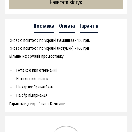
Написати відгук
Доставка
Оплата
Гарантія
«Новою поштою» по Україні (Удилища) - 150 грн.
«Новою поштою» по Україні (Котушки) - 100 грн
Більше інформації про доставку
Готівкою при отриманні
Наложений платіж
На картку ПриватБанк
На р/р підприємця
Гарантія від виробника 12 місяців.