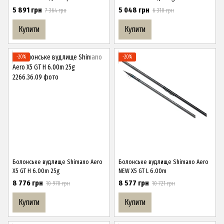
5 891 грн
5 048 грн
7 364 грн
6 310 грн
Купити
Купити
−20%
−20%
Болонське вудлище Shimano Aero
Болонське вудлище Shimano Aero
X5 GT H 6.00m 25g
NEW X5 GT L 6.00m
8 776 грн
8 577 грн
10 970 грн
10 721 грн
Купити
Купити