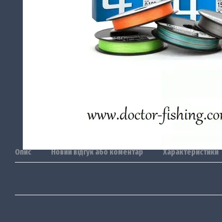
Опис
Новий відгук або коментар
Характеристики