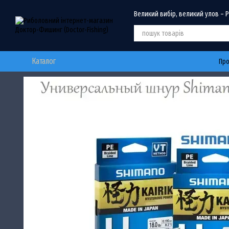
Перейти до основного контенту
Великий вибір, великий улов – 
Каталог
Про