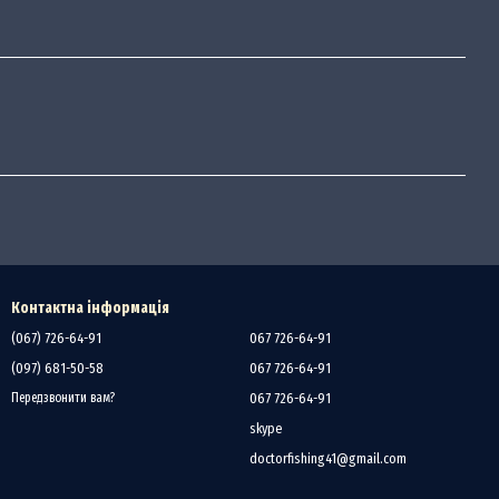
Контактна інформація
(067) 726-64-91
067 726-64-91
(097) 681-50-58
067 726-64-91
067 726-64-91
Передзвонити вам?
skype
doctorfishing41@gmail.com