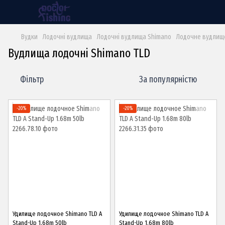
Вудки
Лодочні вудлища
Лодочні вудлища Shimano
Лодочне вудлище
Вудлища лодочні Shimano TLD
Фільтр
За популярністю
−20%
−20%
Удилище лодочное Shimano TLD A
Удилище лодочное Shimano TLD A
Stand-Up 1.68m 50lb
Stand-Up 1.68m 80lb