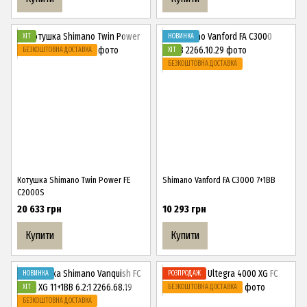
ХІТ
НОВИНКА
БЕЗКОШТОВНА ДОСТАВКА
ХІТ
БЕЗКОШТОВНА ДОСТАВКА
Котушка Shimano Twin Power FE
Shimano Vanford FA C3000 7+1BB
C2000S
20 633 грн
10 293 грн
Купити
Купити
НОВИНКА
РОЗПРОДАЖ
ХІТ
БЕЗКОШТОВНА ДОСТАВКА
БЕЗКОШТОВНА ДОСТАВКА