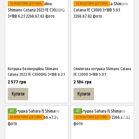
БЕЗКОШТОВНА ДОСТАВКА
БЕЗКОШТОВНА ДОСТАВКА
Котушка безінерційна Shimano
Спінінгова котушка Shimano Catana
Catana 2023 FE C3000HG 3+1BB 6.2:1
FE C3000 3+1BB 5.0:1
2 577 грн
2 104 грн
Купити
Купити
ХІТ
ХІТ
БЕЗКОШТОВНА ДОСТАВКА
БЕЗКОШТОВНА ДОСТАВКА