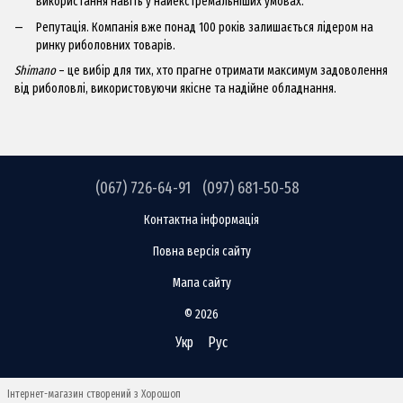
використання навіть у найекстремальніших умовах.
Репутація. Компанія вже понад 100 років залишається лідером на
ринку риболовних товарів.
Shimano
– це вибір для тих, хто прагне отримати максимум задоволення
від риболовлі, використовуючи якісне та надійне обладнання.
(067) 726-64-91
(097) 681-50-58
Контактна інформація
Повна версія сайту
Мапа сайту
© 2026
Укр
Рус
Інтернет-магазин створений з Хорошоп