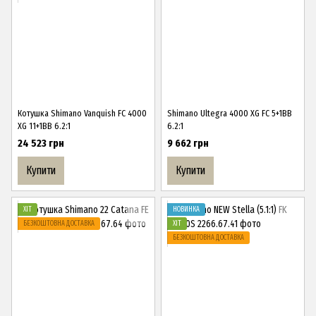
Котушка Shimano Vanquish FC 4000
Shimano Ultegra 4000 XG FC 5+1BB
XG 11+1BB 6.2:1
6.2:1
24 523 грн
9 662 грн
Купити
Купити
ХІТ
НОВИНКА
БЕЗКОШТОВНА ДОСТАВКА
ХІТ
БЕЗКОШТОВНА ДОСТАВКА