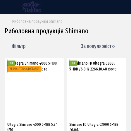
Риболовна продукція Shimano
Риболовна продукція Shimano
Фільтр
За популярністю
ХІТ
ХІТ
БЕЗКОШТОВНА ДОСТАВКА
Ultegra Shimano 4000 5+1BB 5.3:1
Shimano FD Ultegra C3000 5+1BB
(FD)
/6.0:1/