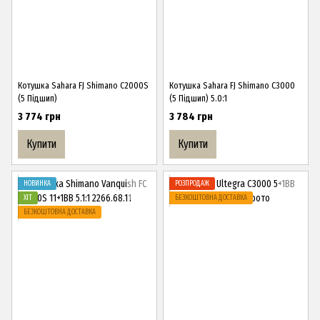
Котушка Sahara FJ Shimano C2000S
Котушка Sahara FJ Shimano C3000
(5 Підшип)
(5 Підшип) 5.0:1
3 774 грн
3 784 грн
Купити
Купити
НОВИНКА
РОЗПРОДАЖ
ХІТ
БЕЗКОШТОВНА ДОСТАВКА
БЕЗКОШТОВНА ДОСТАВКА