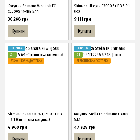
Котушка Shimano Vanquish FC
Shimano Ultegra C3000 5+1BB 5.3:1
C2000S 11+1BB 5.1:1
(FC)
30 268 грн
9 111 грн
Купити
Купити
НОВИНКА
НОВИНКА
ХІТ
ХІТ
БЕЗКОШТОВНА ДОСТАВКА
БЕЗКОШТОВНА ДОСТАВКА
Shimano Sahara NEW FJ 500 3+1BB
Котушка Stella FK Shimano C3000
5.6:1 (Спінінгова котушка)
5.1:1
4 960 грн
47 928 грн
Купити
Купити