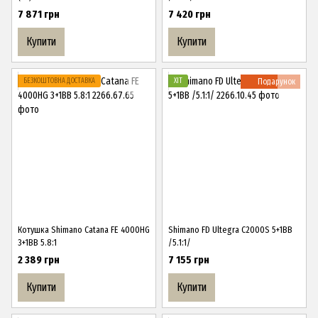
7 871 грн
7 420 грн
Купити
Купити
БЕЗКОШТОВНА ДОСТАВКА
ХІТ
Подарунок
Котушка Shimano Catana FE 4000HG
Shimano FD Ultegra C2000S 5+1BB
3+1BB 5.8:1
/5.1:1/
2 389 грн
7 155 грн
Купити
Купити