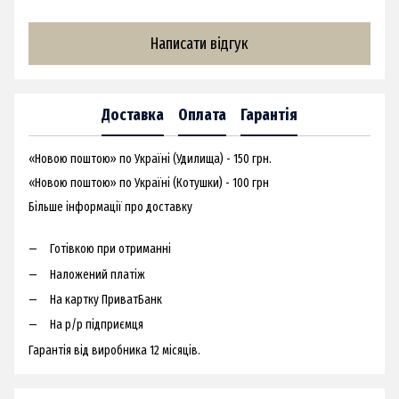
Написати відгук
Доставка
Оплата
Гарантія
«Новою поштою» по Україні (Удилища) - 150 грн.
«Новою поштою» по Україні (Котушки) - 100 грн
Більше інформації про доставку
Готівкою при отриманні
Наложений платіж
На картку ПриватБанк
На р/р підприємця
Гарантія від виробника 12 місяців.