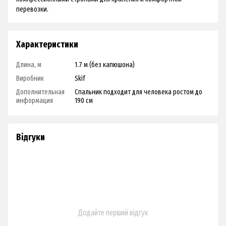
перевозки.
Характеристики
Длина, м
1.7 м (без капюшона)
Виробник
Skif
Дополнительная
Спальник подходит для человека ростом до
информация
190 см
Відгуки
Додайте перший відгук