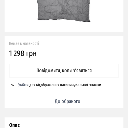
Немає в наявності
1 298 грн
Повідомити, коли з'явиться
Увійти
для відображення накопичувальної знижки
%
До обраного
Опис