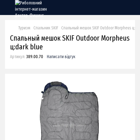
Туризм
Спальник SKIF
Спальный мешок SKIF Outdoor Morpheus ц:dar
Спальный мешок SKIF Outdoor Morpheus
ц:dark blue
Артикул:
389.00.70
Написати відгук