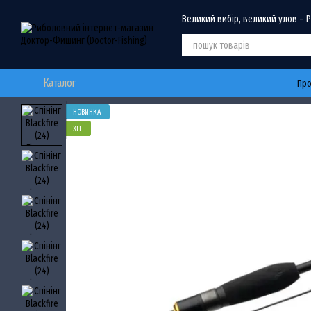
Перейти до основного контенту
Великий вибір, великий улов – 
Каталог
Про
НОВИНКА
ХІТ