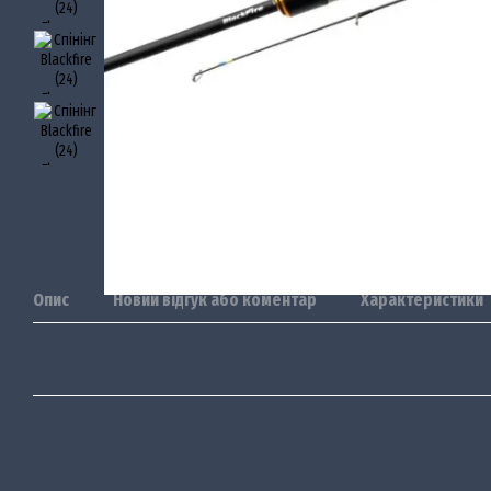
Опис
Новий відгук або коментар
Характеристики