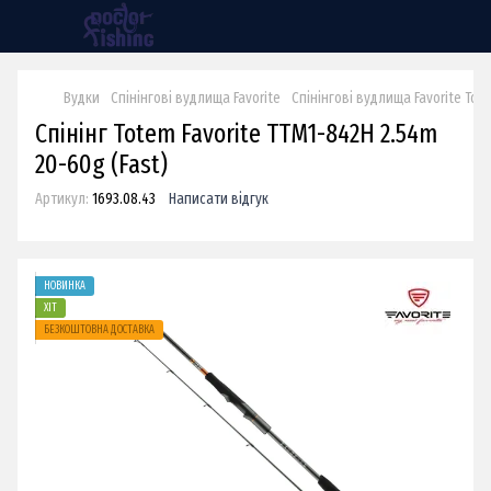
Вудки
Спінінгові вудлища Favorite
Спінінгові вудлища Favorite Tot
Спінінг Totem Favorite TTM1-842H 2.54m
20-60g (Fast)​​
Артикул:
1693.08.43
Написати відгук
НОВИНКА
ХІТ
БЕЗКОШТОВНА ДОСТАВКА