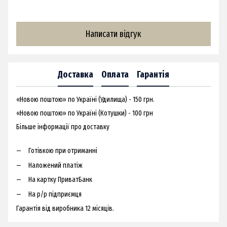
Написати відгук
Доставка
Оплата
Гарантія
«Новою поштою» по Україні (Удилища) - 150 грн.
«Новою поштою» по Україні (Котушки) - 100 грн
Більше інформації про доставку
Готівкою при отриманні
Наложений платіж
На картку ПриватБанк
На р/р підприємця
Гарантія від виробника 12 місяців.