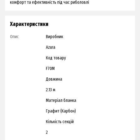
комфорт та ефективність під час риболовлі
Характеристики
Опис
Виробник
Azura
Код товару
F70M
Довжина
2.13 м
Матеріал бланка
Графит (Карбон)
Кількість секцій
2