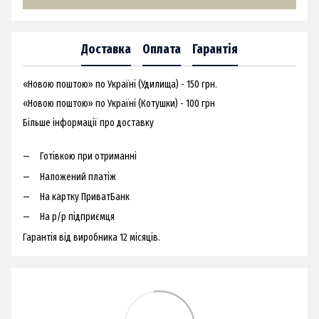
Доставка
Оплата
Гарантія
«Новою поштою» по Україні (Удилища) - 150 грн.
«Новою поштою» по Україні (Котушки) - 100 грн
Більше інформації про доставку
Готівкою при отриманні
Наложений платіж
На картку ПриватБанк
На р/р підприємця
Гарантія від виробника 12 місяців.