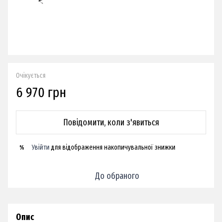
Очікується
6 970 грн
Повідомити, коли з'явиться
Увійти
для відображення накопичувальної знижки
%
До обраного
Опис