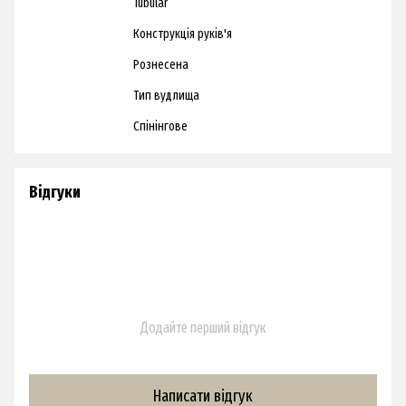
Tubular
Конструкція руків'я
Рознесена
Тип вудлища
Спінінгове
Відгуки
Додайте перший відгук
Написати відгук