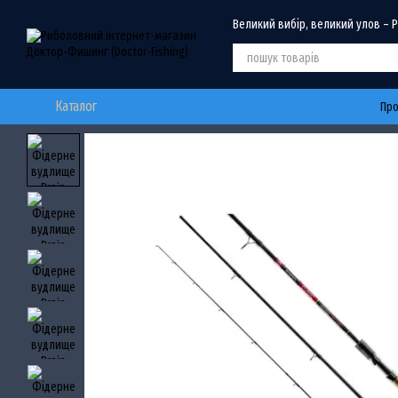
Перейти до основного контенту
Великий вибір, великий улов – 
Каталог
Про