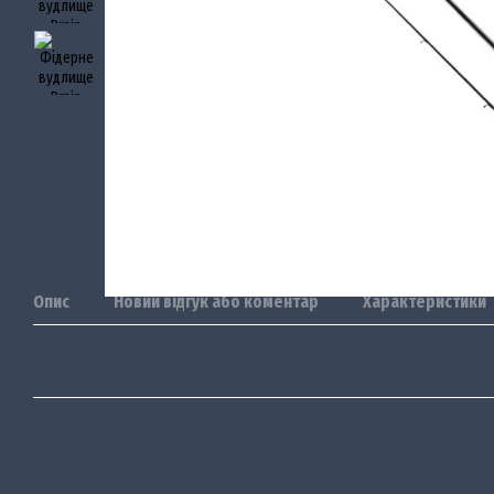
Опис
Новий відгук або коментар
Характеристики