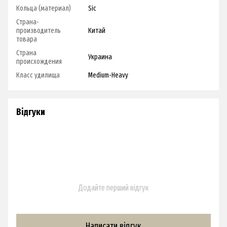
Кольца (материал)
Sic
Страна-
производитель
Китай
товара
Страна
Украина
происхождения
Класс удилища
Medium-Heavy
Відгуки
Додайте перший відгук
Написати відгук