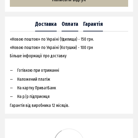
Доставка
Оплата
Гарантія
«Новою поштою» по Україні (Удилища) - 150 грн.
«Новою поштою» по Україні (Котушки) - 100 грн
Більше інформації про доставку
Готівкою при отриманні
Наложений платіж
На картку ПриватБанк
На р/р підприємця
Гарантія від виробника 12 місяців.