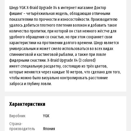
Шнур YGK X-Braid Upgrade X4 в интернет магазине Доктор
фишинг – четырёхжильная модель, обладающая отличными
показателями по прочности и износостойкости. Производителю
удалось добиться плотного плетения волокон и добавить такое
количество пропитки, при которой он стал немного жёстче для
удобного обращения со снастью, но при этом сохраняет свои
характеристики на протяжении долгого времени. Шнур является
универсальным и может смело использоваться во всех видах
спиннинговой и кастинговой рыбалки, а также при ловле
фидерными снастями. X-Braid Upgrade X4 (3 colored)
имеет специальную расцветку, состоящую из трёх цветов,
которые меняются через каждые 10 метров, что сделано для того,
чтобы можно было визуально контролировать расстояние
заброса и глубину ловли.
Характеристики
Виробник
YGK
Страна-
производитель
Япония