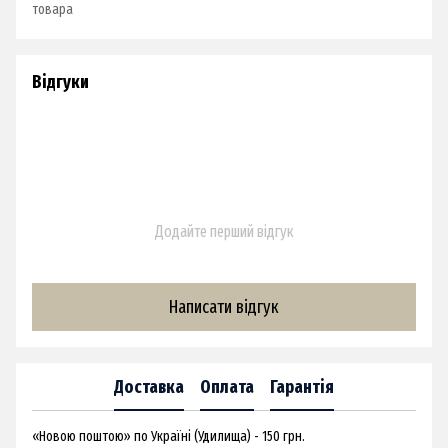
товара
Відгуки
Додайте перший відгук
Написати відгук
Доставка
Оплата
Гарантія
«Новою поштою» по Україні (Удилища) - 150 грн.