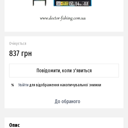
Очікується
837 грн
Повідомити, коли з'явиться
Увійти
для відображення накопичувальної знижки
%
До обраного
Опис