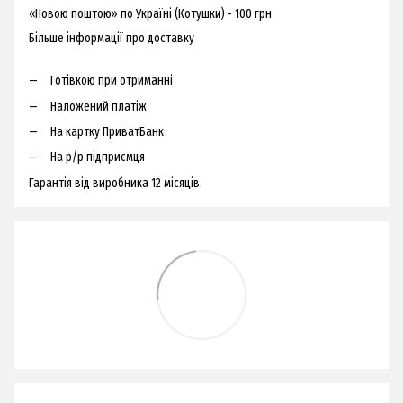
«Новою поштою» по Україні (Котушки) - 100 грн
Більше інформації про доставку
Готівкою при отриманні
Наложений платіж
На картку ПриватБанк
На р/р підприємця
Гарантія від виробника 12 місяців.