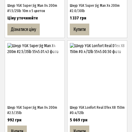
Шнур YGK Super Jig Man X4 200m
Шнур YGK Super Jig Man X4 200m
#1.5/25lb 10m x 5 цветов
#2.0/30lb
Ціну уточнюйте
1 337 грн
Дізнатися ціну
Купити
Шнур YGK Super Jig Man X4 200m
Шнур YGK Lonfort Real DTex X8 150m
#2.5/35lb
#0.4/12lb
992 грн
5 069 грн
Купити
Купити