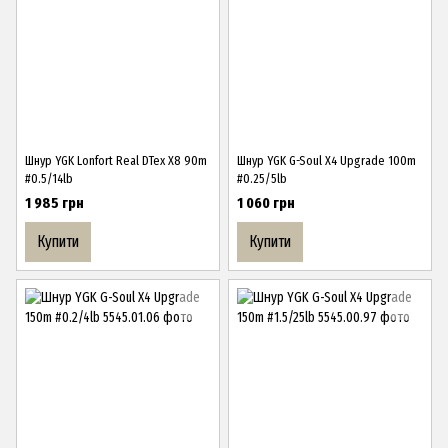
Шнур YGK Lonfort Real DTex X8 90m
Шнур YGK G-Soul X4 Upgrade 100m
#0.5/14lb
#0.25/5lb
1 985 грн
1 060 грн
Купити
Купити