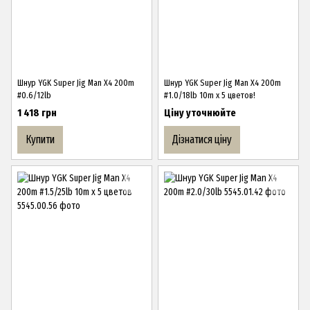
Шнур YGK Super Jig Man X4 200m
Шнур YGK Super Jig Man X4 200m
#0.6/12lb
#1.0/18lb 10m x 5 цветов!
1 418 грн
Ціну уточнюйте
Купити
Дізнатися ціну