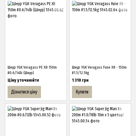
Шнур YGK Veragass PE X8 150m
Шнур YGK Veragass Fune X8 - 150m
#0.6/14lb (Шнур)
#1.5/12.5kg
Ціну уточнюйте
1 310 грн
Дізнатися ціну
Купити