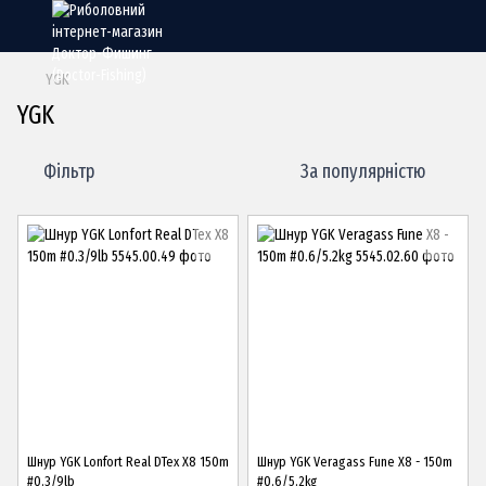
YGK
YGK
Фільтр
За популярністю
Шнур YGK Lonfort Real DTex X8 150m
Шнур YGK Veragass Fune X8 - 150m
#0.3/9lb
#0.6/5.2kg