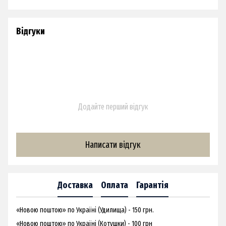
Відгуки
Додайте перший відгук
Написати відгук
Доставка
Оплата
Гарантія
«Новою поштою» по Україні (Удилища) - 150 грн.
«Новою поштою» по Україні (Котушки) - 100 грн