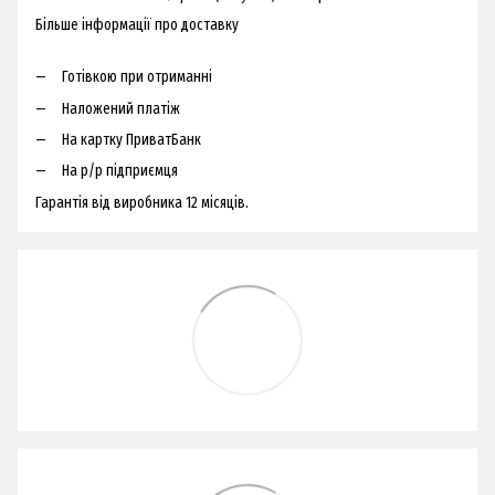
Більше інформації про доставку
Готівкою при отриманні
Наложений платіж
На картку ПриватБанк
На р/р підприємця
Гарантія від виробника 12 місяців.