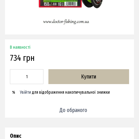
В наявності
734 грн
Купити
Увійти
для відображення накопичувальної знижки
%
До обраного
Опис