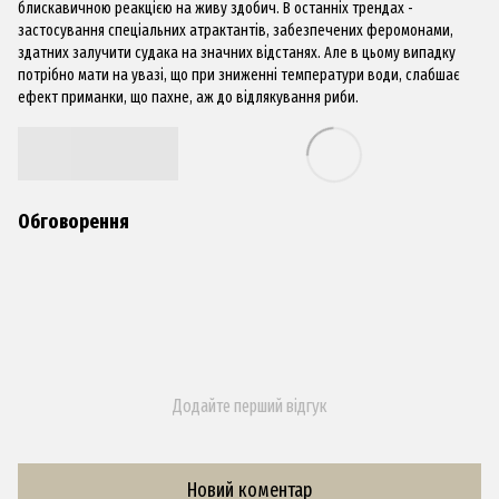
блискавичною реакцією на живу здобич. В останніх трендах -
застосування спеціальних атрактантів, забезпечених феромонами,
здатних залучити судака на значних відстанях. Але в цьому випадку
потрібно мати на увазі, що при зниженні температури води, слабшає
ефект приманки, що пахне, аж до відлякування риби.
Обговорення
Додайте перший відгук
Новий коментар